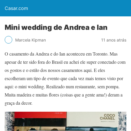
Casar.com
Mini wedding de Andrea e Ian
Marcela Kipman
11 anos atrás
O casamento da Andrea e do Ian aconteceu em Toronto. Mas
apesar de ter sido fora do Brasil eu achei ele super conectado com
os gostos e o estilo dos nossos casamentos aqui. E eles
escolheram um tipo de evento que cada vez mais temos visto por
aqui: o mini wedding. Realizado num restaurante, sem pompa.
Muita madeira e muitas flores (coisas que a gente ama!) deram a
graça da decor.