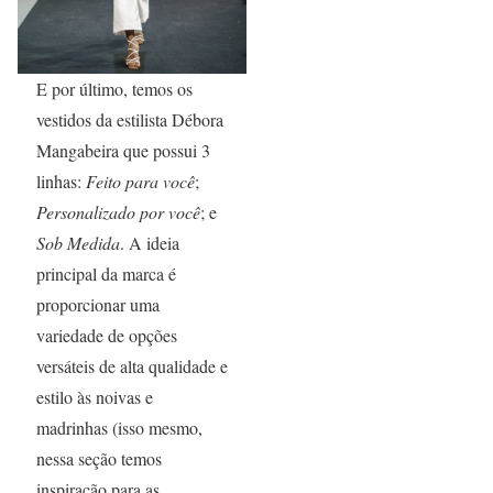
E por último, temos os
vestidos da estilista Débora
Mangabeira que possui 3
linhas:
Feito para você
;
Personalizado por você
; e
Sob Medida
. A ideia
principal da marca é
proporcionar uma
variedade de opções
versáteis de alta qualidade e
estilo às noivas e
madrinhas (isso mesmo,
nessa seção temos
inspiração para as