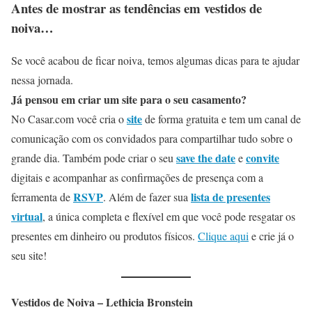
Antes de mostrar as tendências em vestidos de
noiva…
Se você acabou de ficar noiva, temos algumas dicas para te ajudar
nessa jornada.
Já pensou em criar um site para o seu casamento?
site
No Casar.com você cria o
de forma gratuita e tem um canal de
comunicação com os convidados para compartilhar tudo sobre o
save the date
convite
grande dia. Também pode criar o seu
e
digitais e acompanhar as confirmações de presença com a
RSVP
lista de presentes
ferramenta de
. Além de fazer sua
virtual
, a única completa e flexível em que você pode resgatar os
presentes em dinheiro ou produtos físicos.
Clique aqui
e crie já o
seu site!
Vestidos de Noiva – Lethicia Bronstein