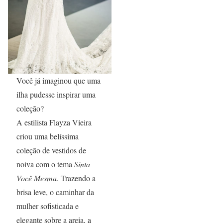
Você já imaginou que uma
ilha pudesse inspirar uma
coleção?
A estilista Flayza Vieira
criou uma belíssima
coleção de vestidos de
noiva com o tema
Sinta
Você Mesma
. Trazendo a
brisa leve, o caminhar da
mulher sofisticada e
elegante sobre a areia, a