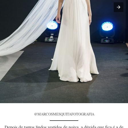
@MARCOSMESQUITAFOTOGRAFIA
Depois de tantos lindos vestidos de noiva, a dúvida que fica é a de